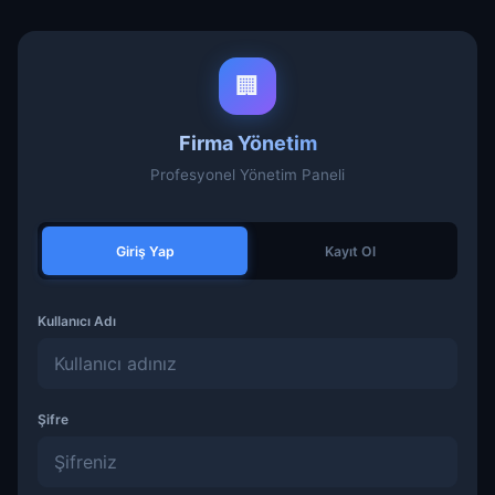
🏢
Firma Yönetim
Profesyonel Yönetim Paneli
Giriş Yap
Kayıt Ol
Kullanıcı Adı
Şifre