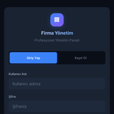
🏢
Firma Yönetim
Profesyonel Yönetim Paneli
Giriş Yap
Kayıt Ol
Kullanıcı Adı
Şifre